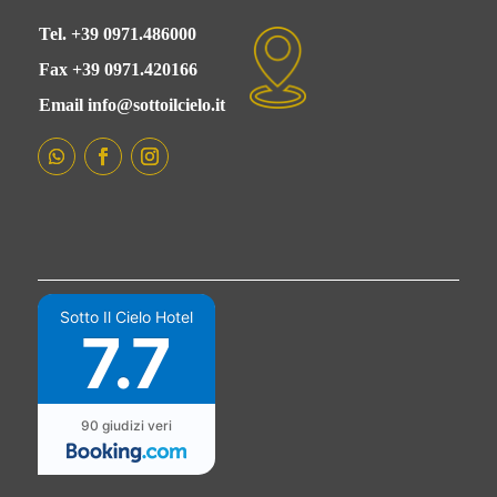
Tel. +39 0971.486000
Fax +39 0971.420166
Email info@sottoilcielo.it
Sotto Il Cielo Hotel
7.7
90 giudizi veri