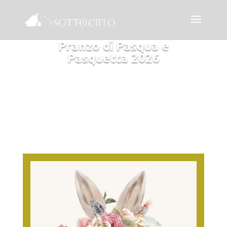
Pranzo di Pasqua e
Pasquetta 2026