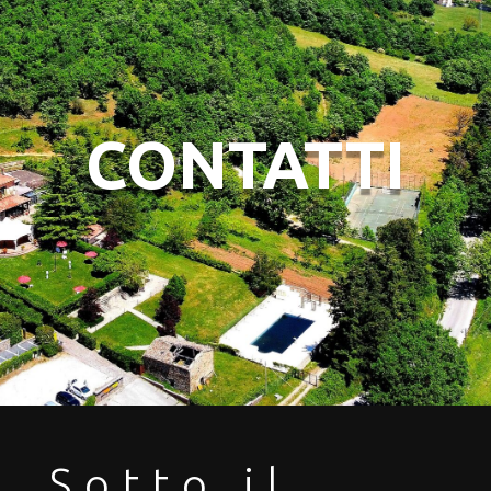
CONTATTI
Sotto il