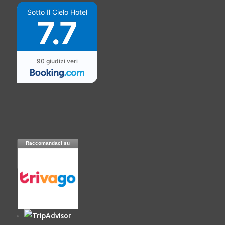
Sotto Il Cielo Hotel
7.7
90 giudizi veri
Raccomandaci su