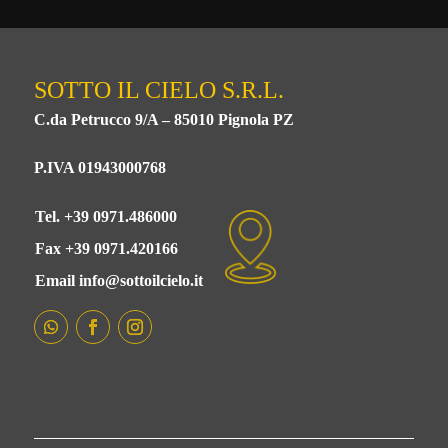
SOTTO IL CIELO S.R.L.
C.da Petrucco 9/A – 85010 Pignola PZ
P.IVA 01943000768
Tel. +39 0971.486000
Fax +39 0971.420166
Email info@sottoilcielo.it