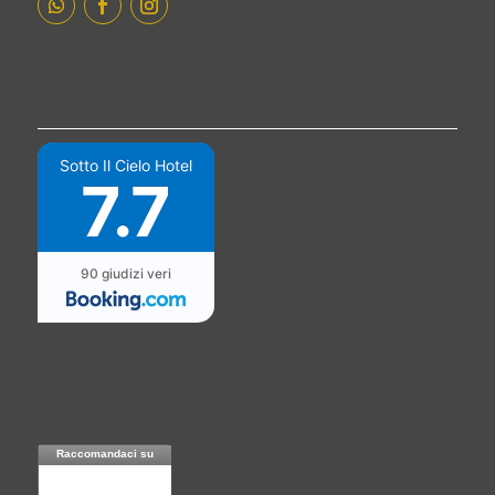
Sotto Il Cielo Hotel
7.7
90 giudizi veri
Raccomandaci su