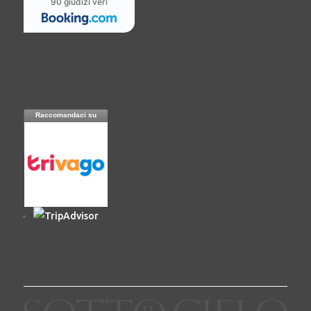
90 giudizi veri
Raccomandaci su