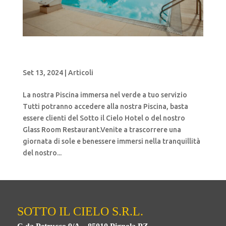
La nostra Piscina immersa nel verde a tuo
servizio
Set 13, 2024
|
Articoli
La nostra Piscina immersa nel verde a tuo servizio
Tutti potranno accedere alla nostra Piscina, basta
essere clienti del Sotto il Cielo Hotel o del nostro
Glass Room Restaurant.Venite a trascorrere una
giornata di sole e benessere immersi nella tranquillità
del nostro...
SOTTO IL CIELO S.R.L.